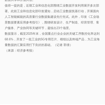
值得一提的是，近期工业和信息化部围绕工业数据开发利用展开多次部
署。此前工业和信息化部印发通知，启动工业数据筑基行动，开展面向
人工智能赋能的高质量行业数据集建设先行先试。此外，印发《工业场
景数据要素应用参考指引》，围绕研发设计、生产制造、经营管理、客
户服务、产业协同等关键环节，凝练出23个场景。
数据显示，截至2025年末，全国重点行业企业的关键工序数控化率达到
68.6%，开发了一批工业的5G专用芯片、模组以及终端产品，为工业海
量数据的汇聚应用打下良好的基础。（记者 郭倩）
（来源：经济参考报）