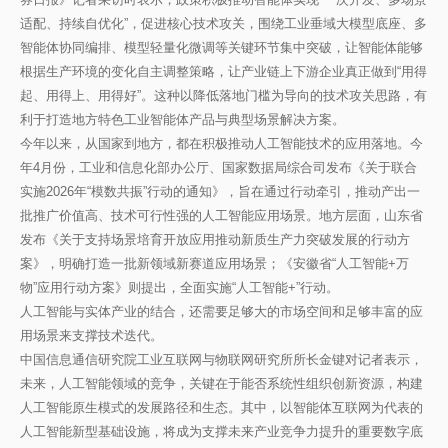
适配、持续自优化”，促进核心技术攻关，围绕工业垂域大模型底座、多
智能体协同编排、模型轻量化微调等关键环节集中突破，让智能体能够
根据生产环境的变化自主调整策略，让产业链上下游企业真正做到“用得
起、用得上、用得好”。这种以降低落地门槛为导向的技术攻关思路，有
利于打造地方特色工业智能体产品与典型场景解决方案。
今年以来，从国家到地方，都在积极推动人工智能技术的应用落地。今
年4月份，工业和信息化部办公厅、国家数据局综合司发布《关于联合
实施2026年“模数共振”行动的通知》，旨在通过行动牵引，推动产出一
批推广价值高、技术可行性强的人工智能应用场景。地方层面，山东省
发布《关于支持场景培育开放应用推动新质生产力突破发展的行动方
案》，明确打造一批新领域新赛道应用场景；《安徽省“人工智能+万
物”应用行动方案》则提出，全面实施“人工智能+”行动。
人工智能与实体产业的结合，还需要足够大的市场空间和足够丰富的应
用场景来支撑技术迭代。
中国信息通信研究院工业互联网与物联网研究所所长金键对记者表示，
未来，人工智能领域的竞争，关键在于能否系统性组织创新资源，构建
人工智能原生模式的发展路径和生态。其中，以智能体互联网为代表的
人工智能新型基础设施，将成为支撑未来产业竞争力提升的重要数字底