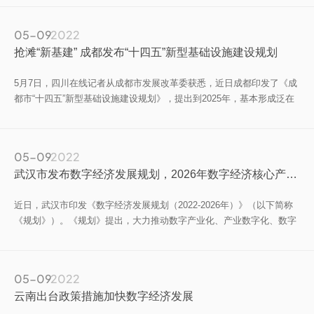
年中国IT安全服务市场实现强势反弹。
05-09
2022
抢滩“新基建” 成都发布“十四五”新型基础设施建设规划
5月7日，四川在线记者从成都市发展改革委获悉，近日成都印发了《成
都市“十四五”新型基础设施建设规划》，提出到2025年，基本形成泛在
智能、集约高效、先进适用、安全可靠的新型基础设施体系，使其成为
建设践行新发展理念的公园城市示范区的重要支撑。
05-09
2022
武汉市发布数字经济发展规划，2026年数字经济核心产业增加值GDP占比超14%
近日，武汉市印发《数字经济发展规划（2022-2026年）》（以下简称
《规划》）。《规划》提出，大力推动数字产业化、产业数字化、数字
化治理和数据价值化，到2026年，武汉市数字经济核心产业增加值占
GDP比重超过14%。力争到2035年，建成国内重要的数字经济技术策源
地、数字产业集聚地，建成数字经济一线城市。
05-09
2022
云南出台政策措施加快数字经济发展