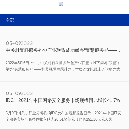
全部
首页
全部
关于联盟
05-09
2022
产业政策
中关村智科服务外包产业联盟成功举办“智慧服务+”——机器视觉主题沙龙
联盟服务
关于我们
联盟动态
2022年5月6日上午，中关村智科服务外包产业联盟（以下简称“联盟”）
分支机构
发展历程
会员动态
举办“智慧服务+” ——机器视觉主题沙龙，本次沙龙以线上会议的方式
进行，活动邀请了南京苏胜天信息科技有限公司、中国电子学会、阿里
新闻中心
专家智库
巴巴集团控股有限公司、同方工业有限公司等合作方代表，以及博彦科
技、盛隆电气、江苏明月、信华信、深谷智联等联盟会员代表一同参
05-09
2022
加入联盟
联系我们
加，张强秘书长出席并主持了本次沙龙。
IDC：2021年中国网络安全服务市场规模同比增长41.7%
会员企业
5月9日消息，行业分析机构IDC发布的最新报告显示，2021年中国IT安
全服务市场厂商整体收入约为28.61亿美元（约合192.28亿元人民
专家洞见
币），厂商收入规模较去年同期实现快速增长，涨幅达到41.7%，2021