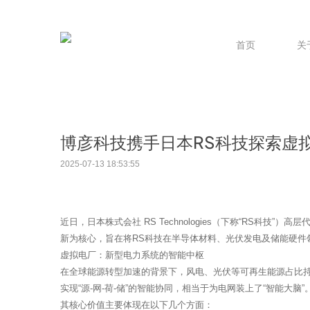
首页
关
博彦科技携手日本RS科技探索虚
2025-07-13 18:53:55
近日，日本株式会社 RS Technologies（下称“RS
新为核心，旨在将RS科技在半导体材料、光伏发电及储能硬件
虚拟电厂：新型电力系统的智能中枢
在全球能源转型加速的背景下，风电、光伏等可再生能源占比持
实现“源-网-荷-储”的智能协同，相当于为电网装上了“智能大脑”
其核心价值主要体现在以下几个方面：