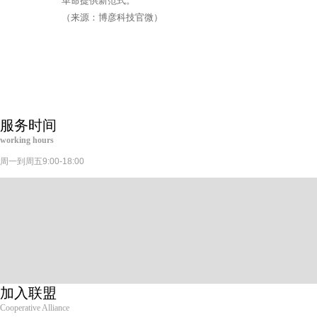
革命提供新范式。
（来源：博彦科技官微）
服务时间
working hours
周一到周五9:00-18:00
加入联盟
Cooperative Alliance